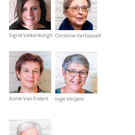
Sigrid Valkenborgh
Christine Verhasselt
Annie Van Endert
Inge Verjans