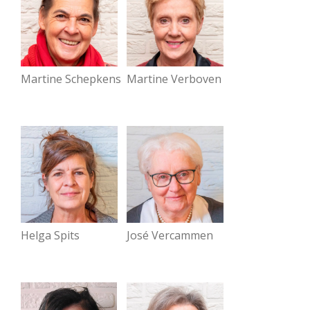
Martine Verboven
Martine Schepkens
José Vercammen
Helga Spits