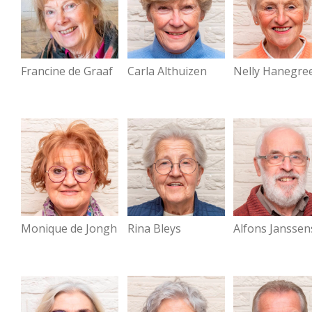
Francine de Graaf
Carla Althuizen
Nelly Hanegre
Monique de Jongh
Rina Bleys
Alfons Janssen