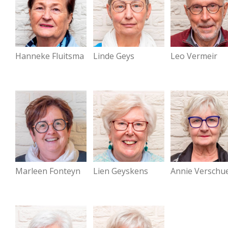
Hanneke Fluitsma
Linde Geys
Leo Vermeir
Marleen Fonteyn
Lien Geyskens
Annie Verschu